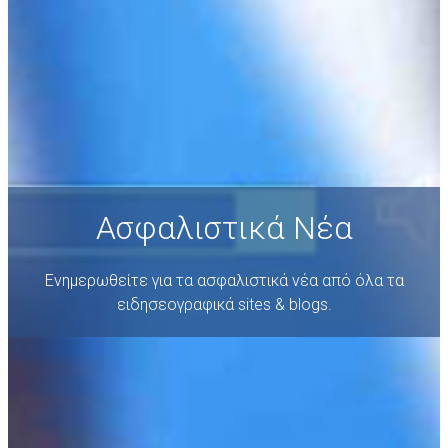
Ασφαλιστικά Νέα
DAIC Εταιρική Κοινωνική
Ευθύνη
Νέοι Συνεργάτες
Επικοινωνία
Ασφαλιστικά Νέα
Ενημερωθείτε για τα ασφαλιστικά νέα από όλα τα
ειδησεογραφικά sites & blogs.