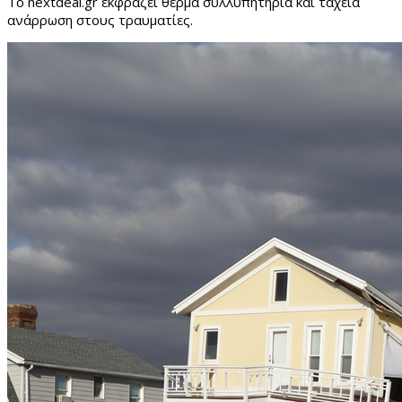
Το nextdeal.gr εκφράζει θερμά συλλυπητήρια και ταχεία
ανάρρωση στους τραυματίες.