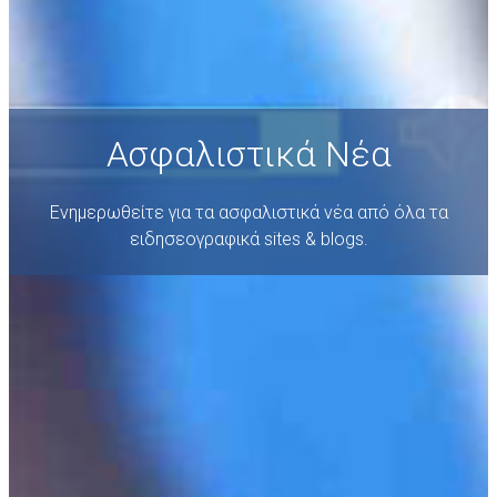
Ασφαλιστικά Νέα
DAIC Εταιρική Κοινωνική
Ευθύνη
Νέοι Συνεργάτες
Ασφαλιστικά Νέα
Επικοινωνία
Ενημερωθείτε για τα ασφαλιστικά νέα από όλα τα
ειδησεογραφικά sites & blogs.