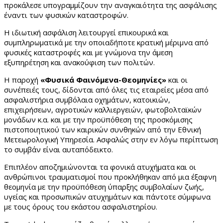
προκάλεσε υπογραμμίζουν την αναγκαιότητα της ασφάλισης
έναντι των φυσικών καταστροφών.
Η ιδιωτική ασφάλιση λειτουργεί επικουρικά και
συμπληρωματικά με την οποιαδήποτε κρατική μέριμνα από
φυσικές καταστροφές και με γνώμονα την άμεση
εξυπηρέτηση και ανακούφιση των πολιτών.
Η παροχή
«Φυσικά Φαινόμενα-Θεομηνίες»
και οι
συνέπειές τους, δίδονται από όλες τις εταιρείες μέσα από
ασφαλιστήρια συμβόλαια οχημάτων, κατοικιών,
επιχειρήσεων, αγροτικών καλλιεργειών, φωτοβολταϊκών
μονάδων κ.α. και με την προϋπόθεση της προσκόμισης
πιστοποιητικού των καιρικών συνθηκών από την Εθνική
Μετεωρολογική Υπηρεσία. Ασφαλώς στην εν λόγω περίπτωση
το συμβάν είναι αυταπόδεικτο.
Επιπλέον αποζημιώνονται τα φονικά ατυχήματα και οι
ανθρώπινοι τραυματισμοί που προκλήθηκαν από μια έξαφνη
θεομηνία με την προϋπόθεση ύπαρξης συμβολαίων ζωής,
υγείας και προσωπικών ατυχημάτων και πάντοτε σύμφωνα
με τους όρους του εκάστου ασφαλιστηρίου.